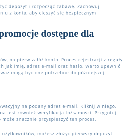
ożyć depozyt i rozpocząć zabawę. Zachowuj
niu z konta, aby cieszyć się bezpiecznym
promocje dostępne dla
w, najpierw załóż konto. Proces rejestracji z reguły
 jak imię, adres e-mail oraz hasło. Warto upewnić
ieważ mogą być one potrzebne do późniejszej
tywacyjny na podany adres e-mail. Kliknij w niego,
a jest również weryfikacja tożsamości. Przygotuj
 może znacznie przyspieszyć ten proces.
ji użytkowników, możesz złożyć pierwszy depozyt.