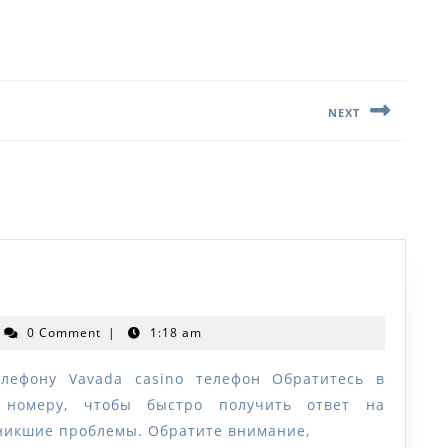
NEXT
Next
post:
ada
no
geimmigration
0 Comment
|
1:18 am
ефон
у номеру, чтобы быстро получить ответ на
никшие проблемы. Обратите внимание,