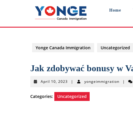
Skip
to
Home
content
Yonge Canada Immigration
Uncategorized
Jak zdobywać bonusy w V
April
yongei
April 10, 2023
|
yongeimmigration
|
10,
2023
Categories:
Uncategorized