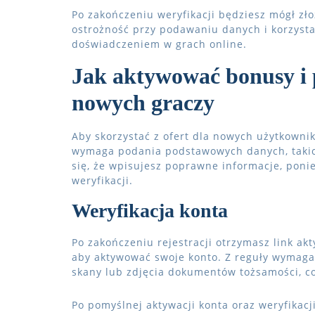
Po zakończeniu weryfikacji będziesz mógł zł
ostrożność przy podawaniu danych i korzysta
doświadczeniem w grach online.
Jak aktywować bonusy i 
nowych graczy
Aby skorzystać z ofert dla nowych użytkownikó
wymaga podania podstawowych danych, takich
się, że wpisujesz poprawne informacje, pon
weryfikacji.
Weryfikacja konta
Po zakończeniu rejestracji otrzymasz link ak
aby aktywować swoje konto. Z reguły wymagan
skany lub zdjęcia dokumentów tożsamości, co
Po pomyślnej aktywacji konta oraz weryfikac