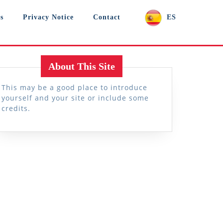
s
Privacy Notice
Contact
ES
About This Site
This may be a good place to introduce
yourself and your site or include some
credits.