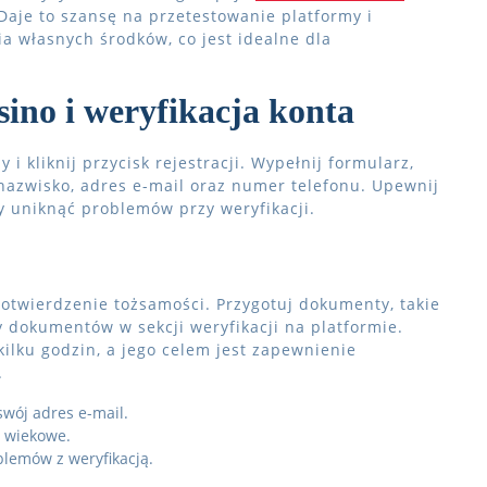
aje to szansę na przetestowanie platformy i
 własnych środków, co jest idealne dla
ino i weryfikacja konta
i kliknij przycisk rejestracji. Wypełnij formularz,
 nazwisko, adres e-mail oraz numer telefonu. Upewnij
y uniknąć problemów przy weryfikacji.
 potwierdzenie tożsamości. Przygotuj dokumenty, takie
y dokumentów w sekcji weryfikacji na platformie.
kilku godzin, a jego celem jest zapewnienie
.
wój adres e-mail.
a wiekowe.
blemów z weryfikacją.